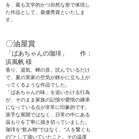
を、最も文学的かつ自然な形で体現し
た作品として、最優秀賞といたしま
す。
〇油屋賞
「ばあちゃんの珈琲」　　作：
浜風帆 様
香り、湯気、蝉の音。読んでいるだけ
で、夏の実家の空気が静かに立ち上が
ってくるような作品でした。
「ばあちゃんの味」を追いかける行為
が、そのまま家族の記憶や愛情の継承
になっている点が非常に印象的です。
派手な展開ではなく、日常の中にある
温もりを丁寧に描き切っていました。
珈琲を“飲み物”ではなく、“人を繋ぐも
の”として描いていたこと。その温度