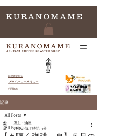
KURANOMAME
KURANOMAME
ABURAYA COFFEE ROASTER SHOP
特定商取引法
プライバシーポリシー
​利用規約
記事
All Posts
店主・油屋
All Posts
6月1日
読了時間: 3分