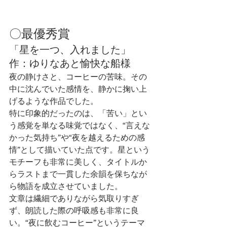
〇最優秀賞
「星を一つ、入れました」　　
作：ゆりなあと愉快な船様
夜の静けさと、コーヒーの苦味。その
中に沈んでいた感情を、静かに掬い上
げるような作品でした。
特に印象的だったのは、「苦い」とい
う感覚を単なる味覚ではなく、“言えな
かった気持ち”や“夜を越えるための感
情”として描いていた点です。星という
モチーフも非常に美しく、タイトルか
らラストまで一貫した余韻を保ちなが
ら物語を成立させていました。
文章は繊細でありながら気取りすぎ
ず、朗読した際の呼吸感も非常に良
い。“夜に飲むコーヒー”というテーマ