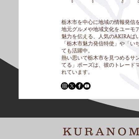
栃木市を中心に地域の情報発信
地元グルメや地域文化をユーモ
魅力を伝える、人気のAKIRAぱ
「栃木市魅力発信特使」や「い
ても活躍中。
熱い思いで栃木市を見つめるサ
てる」ポーズは、彼のトレード
れています。
KURANO