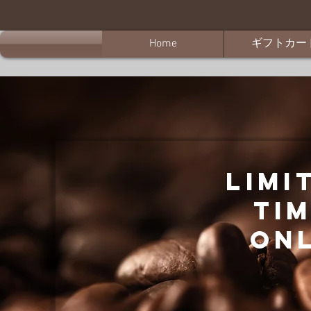
Home
ギフトカー
Limi
T
i
On