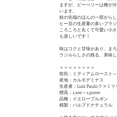
ますが、ピーベリーは種が分
います。
枝の先端のほんの一部からし
ヒー豆の生産量の多いブラジ
ころころと丸くて可愛い小さ
も楽しいです！
味はコクと甘味があり、まろ
ラジルらしさの残る、美味し
＝＝＝＝＝＝＝＝
焙煎：ミディアムロースト～
産地：カルモデミナス
生産者：Luiz Pauloファミリ
標高：1,100～1,500m
品種：イエローブルボン
精製：パルプドナチュラル