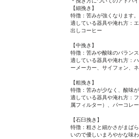
＊挽き方についてのアドバイ
【細挽き】
特徴：苦みが強くなります。
適している器具や淹れ方：エ
出しコーヒー
【中挽き】
特徴：苦みや酸味のバランス
適している器具や淹れ方：ハ
ーメーカー、サイフォン、ネ
【粗挽き】
特徴：苦みが少なく、酸味が
適している器具や淹れ方：フ
属フィルター）、パーコレー
【石臼挽き】
特徴：粗さと細かさがまばら
いので優しいまろやかな味わ