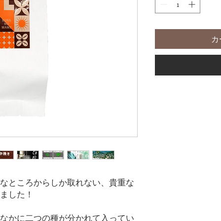
カ
なところからしか取れない、貴重な
ました！
なかに二つの種が分かれて入ってい