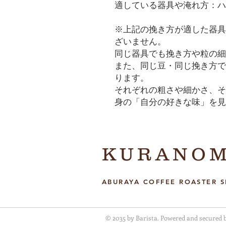
適している器具や淹れ方：ハ
※上記の挽き方が適した器具
ざいません。
同じ器具でも挽き方や粒の細
また、同じ豆・同じ挽き方で
ります。
それぞれの粗さや細かさ、そ
身の「自分の好きな味」を見
KURANO
ABURAYA COFFEE ROASTER 
© 2035 by Barista. Powered and secured 