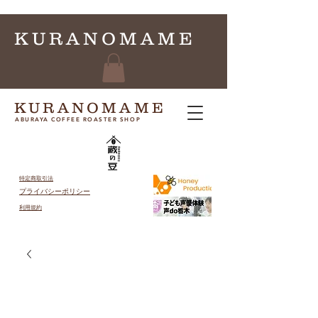
KURANOMAME
KURANOMAME
ABURAYA COFFEE ROASTER SHOP
特定商取引法
プライバシーポリシー
​利用規約