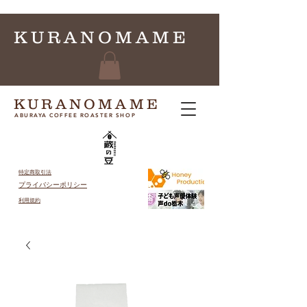
KURANOMAME
KURANOMAME
ABURAYA COFFEE ROASTER SHOP
特定商取引法
プライバシーポリシー
​利用規約