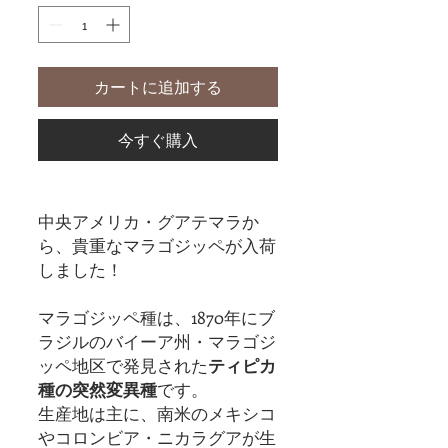
カートに追加する
今すぐ購入
中央アメリカ・グアテマラか
ら、貴重なマラゴジッペが入荷
しました！
マラゴジッペ種は、1870年にブ
ラジルのバイーア州・マラゴジ
ッペ地区で発見された
ティピカ
種の突然変異種
です。
生産地は主に、南米のメキシコ
やコロンビア・ニカラグアが生