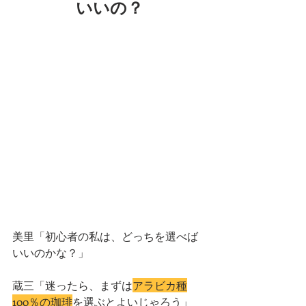
いいの？
美里「初心者の私は、どっちを選べば
いいのかな？」
蔵三「迷ったら、まずは
アラビカ種
100％の珈琲
を選ぶとよいじゃろう」