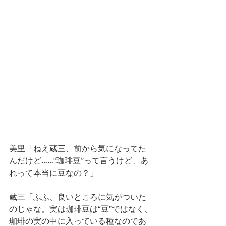
美里「ねえ蔵三、前から気になってた
んだけど……“珈琲豆”って言うけど、あ
れって本当に豆なの？」
蔵三「ふふ、良いところに気がついた
のじゃな。実は珈琲豆は“豆”ではなく、
珈琲の実の中に入っている種なのであ