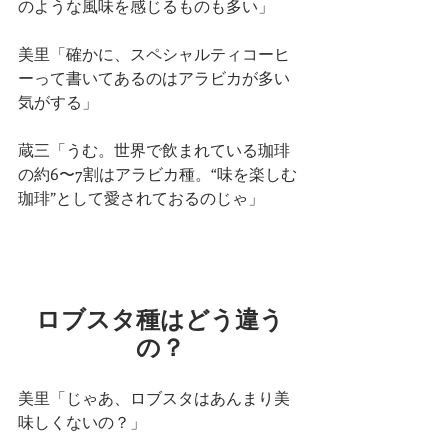
のような風味を感じるものも多い」
美里「確かに、スペシャルティコーヒ
ーって書いてあるのはアラビカが多い
気がする」
蔵三「うむ。世界で飲まれている珈琲
の約6〜7割はアラビカ種。“味を楽しむ
珈琲”として愛されておるのじゃ」
ロブスタ種はどう違う
の？
美里「じゃあ、ロブスタはあんまり美
味しくないの？」