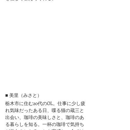
■ 美里（みさと）
栃木市に住む20代のOL。仕事に少し疲
れ気味だったある日、喋る猫の蔵三と
出会い、珈琲の美味しさと、珈琲のあ
る暮らしを知る。一杯の珈琲で気持ち