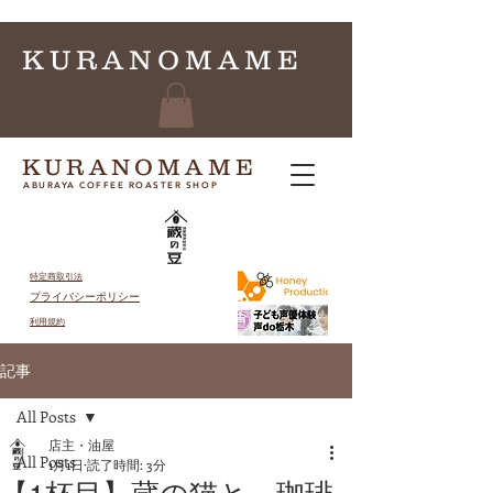
KURANOMAME
KURANOMAME
ABURAYA COFFEE ROASTER SHOP
特定商取引法
プライバシーポリシー
​利用規約
記事
All Posts
店主・油屋
All Posts
1月1日
読了時間: 3分