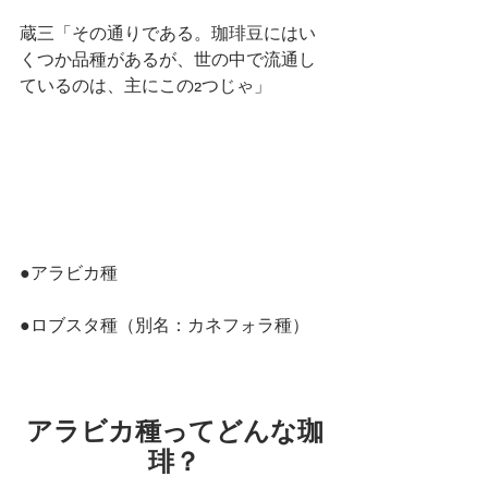
蔵三「その通りである。珈琲豆にはい
くつか品種があるが、世の中で流通し
ているのは、主にこの2つじゃ」
●アラビカ種
●ロブスタ種（別名：カネフォラ種）
アラビカ種ってどんな珈
琲？